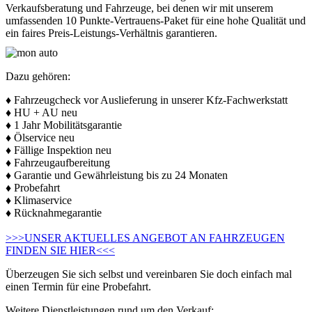
Verkaufsberatung und Fahrzeuge, bei denen wir mit unserem
umfassenden 10 Punkte-Vertrauens-Paket für eine hohe Qualität und
ein faires Preis-Leistungs-Verhältnis garantieren.
Dazu gehören:
♦ Fahrzeugcheck vor Auslieferung in unserer Kfz-Fachwerkstatt
♦ HU + AU neu
♦ 1 Jahr Mobilitätsgarantie
♦ Ölservice neu
♦ Fällige Inspektion neu
♦ Fahrzeugaufbereitung
♦ Garantie und Gewährleistung bis zu 24 Monaten
♦ Probefahrt
♦ Klimaservice
♦ Rücknahmegarantie
>>>UNSER AKTUELLES ANGEBOT AN FAHRZEUGEN
FINDEN SIE HIER<<<
Überzeugen Sie sich selbst und vereinbaren Sie doch einfach mal
einen Termin für eine Probefahrt.
Weitere Dienstleistungen rund um den Verkauf: