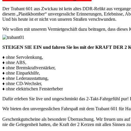
Der Trabant 601 aus Zwickau ist kein altes DDR-Relikt aus vergangen
diesem „Plastikbomber“ unvergessliche Erinnerungen, Erlebnisse, Ab
Und bis heute ist er nicht von unseren Straßen verschwunden.
Wir wollen mit unserem Vermietgeschäft dazu beitragen, dass dieses K
STEIGEN SIE EIN und fahren Sie los mit der KRAFT DER 
♦ ohne Servolenkung,
♦ ohne ABS,
♦ ohne Bremskraftverstärker,
♦ ohne Einparkhilfe,
♦ ohne Lederausstattung,
♦ ohne CD-Wechsler,
♦ ohne elektrischen Fensterheber
Dafür erleben Sie live und ungeschminkt das 2-Takt-Fahrgefühl pur! 
Wir bieten den unvergesslichen Fahrspaß mit dem Trabant 601 für Ha
Geschenkgutscheine als besondere Überraschung. Wir freuen uns auf al
nie die Gelegenheit hatten, die Kraft der 2 Kerzen mit allen Sinnen z