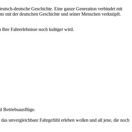
deutsch-deutsche Geschichte. Eine ganze Generation verbindet mit
uto mit der deutschen Geschichte und seiner Menschen verknüpft.
 Ihre Fahrerlebnisse noch kultiger wird.
d Betriebsausflüge.
 das unvergleichbare Fahrgefühl erleben wollen und all jene, die noch