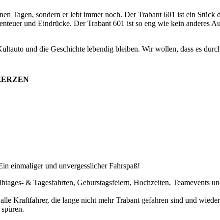
en Tagen, sondern er lebt immer noch. Der Trabant 601 ist ein Stück 
enteuer und Eindrücke. Der Trabant 601 ist so eng wie kein anderes A
ultauto und die Geschichte lebendig bleiben. Wir wollen, dass es durch
2 KERZEN
Ein einmaliger und unvergesslicher Fahrspaß!
lbtages- & Tagesfahrten, Geburstagsfeiern, Hochzeiten, Teamevents un
le Kraftfahrer, die lange nicht mehr Trabant gefahren sind und wieder
u spüren.